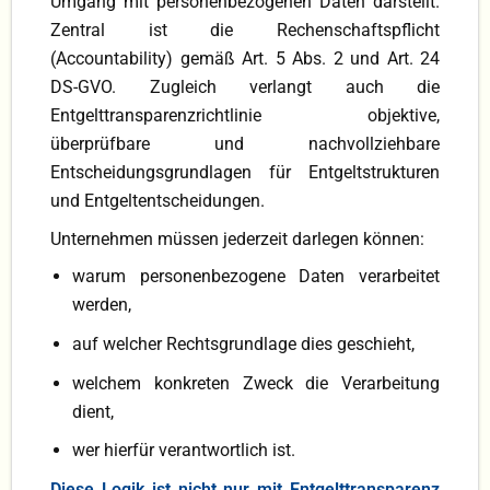
Umgang mit personenbezogenen Daten darstellt.
Zentral ist die Rechenschaftspflicht
(Accountability) gemäß Art. 5 Abs. 2 und Art. 24
DS-GVO. Zugleich verlangt auch die
Entgelttransparenzrichtlinie objektive,
überprüfbare und nachvollziehbare
Entscheidungsgrundlagen für Entgeltstrukturen
und Entgeltentscheidungen.
Unternehmen müssen jederzeit darlegen können:
warum personenbezogene Daten verarbeitet
werden,
auf welcher Rechtsgrundlage dies geschieht,
welchem konkreten Zweck die Verarbeitung
dient,
wer hierfür verantwortlich ist.
Diese Logik ist nicht nur mit Entgelttransparenz