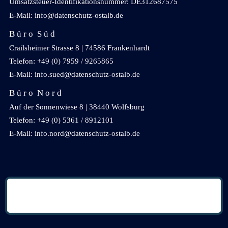
Umsatzsteuer-Identifikationsnummer: DE312687575
E-Mail: info@datenschutz-ostalb.de
B ü r o S ü d
Crailsheimer Strasse 8 | 74586 Frankenhardt
Telefon: +49 (0) 7959 / 9265865
E-Mail: info.sued@datenschutz-ostalb.de
B ü r o N o r d
Auf der Sonnenwiese 8 | 38440 Wolfsburg
Telefon: +49 (0) 5361 / 8912101
E-Mail: info.nord@datenschutz-ostalb.de