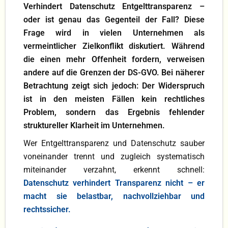
Verhindert Datenschutz Entgelttransparenz –
Blog
oder ist genau das Gegenteil der Fall? Diese
Frage wird in vielen Unternehmen als
KI
vermeintlicher Zielkonflikt diskutiert. Während
die einen mehr Offenheit fordern, verweisen
DS-GVO
andere auf die Grenzen der DS-GVO. Bei näherer
Betrachtung zeigt sich jedoch: Der Widerspruch
ist in den meisten Fällen kein rechtliches
Problem, sondern das Ergebnis fehlender
struktureller Klarheit im Unternehmen.
Wer Entgelttransparenz und Datenschutz sauber
voneinander trennt und zugleich systematisch
miteinander verzahnt, erkennt schnell:
Datenschutz verhindert Transparenz nicht – er
macht sie belastbar, nachvollziehbar und
rechtssicher.