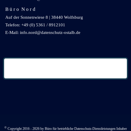
B ü r o N o r d
Auf der Sonnenwiese 8 | 38440 Wolfsburg
Telefon: +49 (0) 5361 / 8912101
E-Mail: info.nord@datenschutz-ostalb.de
©
Copyright 2016 - 2026 by Büro für betriebliche Datenschutz-Dienstleistungen Inhaber