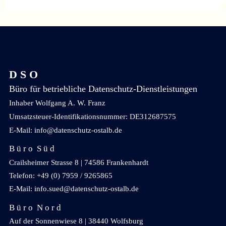
D S O
Büro für betriebliche Datenschutz-Dienstleistungen
Inhaber Wolfgang A. W. Franz
Umsatzsteuer-Identifikationsnummer: DE312687575
E-Mail: info@datenschutz-ostalb.de
B ü r o S ü d
Crailsheimer Strasse 8 | 74586 Frankenhardt
Telefon: +49 (0) 7959 / 9265865
E-Mail: info.sued@datenschutz-ostalb.de
B ü r o N o r d
Auf der Sonnenwiese 8 | 38440 Wolfsburg