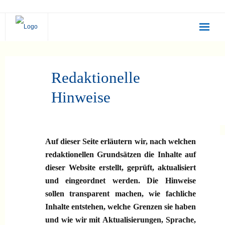
Statusanalyse
Redaktionelle
Selbsttest
Hinweise
Irrtümer
Beratung
Auf dieser Seite erläutern wir, nach welchen
Umsetzung
redaktionellen Grundsätzen die Inhalte auf
dieser Website erstellt, geprüft, aktualisiert
SQIDAS
und eingeordnet werden. Die Hinweise
EQUAL PAY
sollen transparent machen, wie fachliche
Inhalte entstehen, welche Grenzen sie haben
Blog
und wie wir mit Aktualisierungen, Sprache,