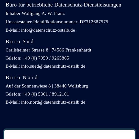
Büro für betriebliche Datenschutz-Dienstleistungen
Inhaber Wolfgang A. W. Franz
Umsatzsteuer-Identifikationsnummer: DE312687575
E-Mail: info@datenschutz-ostalb.de
B ü r o S ü d
Crailsheimer Strasse 8 | 74586 Frankenhardt
Telefon: +49 (0) 7959 / 9265865
E-Mail: info.sued@datenschutz-ostalb.de
B ü r o N o r d
Auf der Sonnenwiese 8 | 38440 Wolfsburg
Telefon: +49 (0) 5361 / 8912101
E-Mail: info.nord@datenschutz-ostalb.de