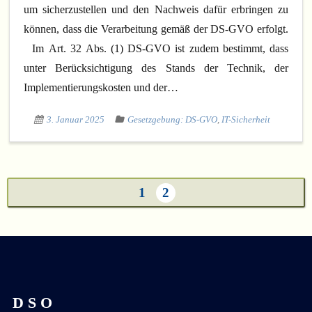
um sicherzustellen und den Nachweis dafür erbringen zu
können, dass die Verarbeitung gemäß der DS-GVO erfolgt.
Im Art. 32 Abs. (1) DS-GVO ist zudem bestimmt, dass
unter Berücksichtigung des Stands der Technik, der
Implementierungskosten und der…
3. Januar 2025
Gesetzgebung: DS-GVO
,
IT-Sicherheit
1
2
D S O