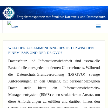
Statusanalyse
WELCHER ZUSAMMENHANG BESTEHT ZWISCHEN
Selbsttest
EINEM ISMS UND DER DS-GVO?
Irrtümer
Datenschutz und Informationssicherheit sind essenzielle
Bestandteile eines jeden modernen Unternehmens. Während
Beratung
die Datenschutz-Grundverordnung (DS-GVO) strenge
Anforderungen an den Umgang mit personenbezogenen
Umsetzung
Daten stellt, bietet ein Informationssicherheits-
SQIDAS
Managementsystem (ISMS) einen strukturierten Ansatz, um
diese Anforderungen zu erfüllen und darüber hinaus den
EQUAL PAY